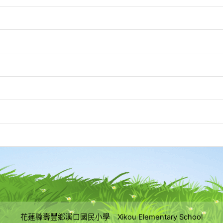
花蓮縣壽豐鄉溪口國民小學 Xikou Elementary School