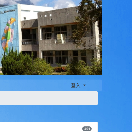
登入
491