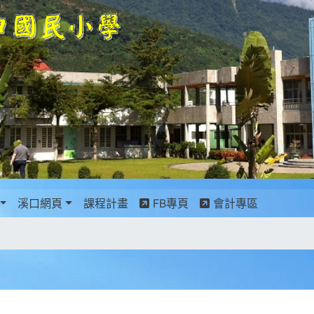
景設定
溪口網頁
課程計畫
FB專頁
會計專區