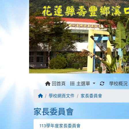
重新取得佈
回首頁
主選單
學校概況
回首頁
學校網頁文件
家長委員會
家長委員會
113學年度家長委員會