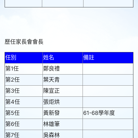
歷任家長會會長
任別
姓名
備註
第1任
鄭良禮
第2任
葉天青
第3任
陳宣正
第4任
張炬烘
第5任
黃新發
61-68學年度
第6任
林雄筆
第7任
吳森林