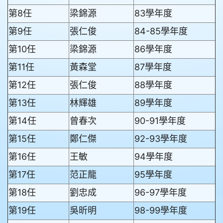
第8任
梁錦源
83學年度
第9任
張仁俊
84-85學年度
第10任
梁錦源
86學年度
第11任
黃森堂
87學年度
第12任
張仁俊
88學年度
第13任
林輝雄
89學年度
第14任
曾春次
90-91學年度
第15任
鄭仁傑
92-93學年度
第16任
王敏
94學年度
第17任
范正龍
95學年度
第18任
劉忠成
96-97學年度
第19任
吳昕明
98-99學年度