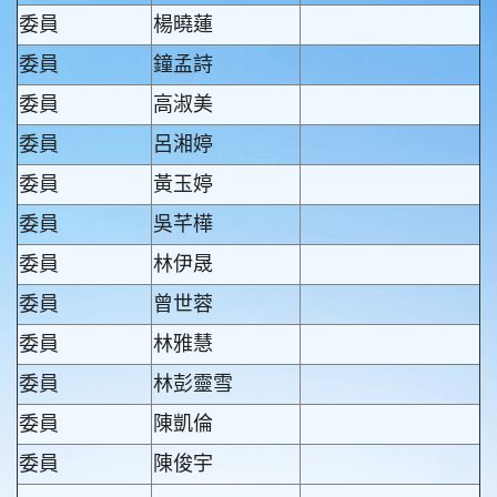
委員
楊曉蓮
委員
鐘孟詩
委員
高淑美
委員
呂湘婷
委員
黃玉婷
委員
吳芊樺
委員
林伊晟
委員
曾世蓉
委員
林雅慧
委員
林彭靈雪
委員
陳凱倫
委員
陳俊宇