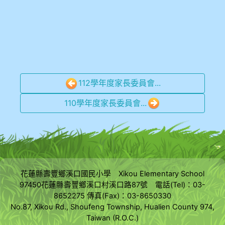
112學年度家長委員會...
110學年度家長委員會...
花蓮縣壽豐鄉溪口國民小學 Xikou Elementary School
97450花蓮縣壽豐鄉溪口村溪口路87號 電話(Tel)：03-
8652275 傳真(Fax)：03-8650330
No.87, Xikou Rd., Shoufeng Township, Hualien County 974,
Taiwan (R.O.C.)