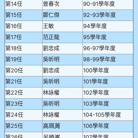
第14任
曾春次
90-91學年度
第15任
鄭仁傑
92-93學年度
第16任
王敏
94學年度
第17任
范正龍
95學年度
第18任
劉忠成
96-97學年度
第19任
吳昕明
98-99學年度
第20任
劉忠成
100學年度
第21任
吳昕明
101學年度
第22任
林詠權
102學年度
第23任
吳昕明
103學年度
第24任
林詠權
104-105學年度
高珮菁
第25任
106學年度
呂曉峯
第26任
107學年度