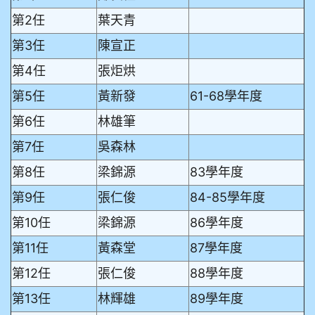
第2任
葉天青
第3任
陳宣正
第4任
張炬烘
第5任
黃新發
61-68學年度
第6任
林雄筆
第7任
吳森林
第8任
梁錦源
83學年度
第9任
張仁俊
84-85學年度
第10任
梁錦源
86學年度
第11任
黃森堂
87學年度
第12任
張仁俊
88學年度
第13任
林輝雄
89學年度