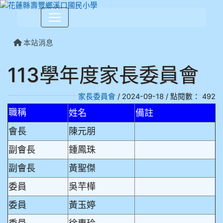
本站消息
113學年度家長委員會
家長委員會
/ 2024-09-18 / 點閱數： 492
職稱
姓名
備註
會長
陳元朋
副會長
鍾鳳珠
副會長
黃聖傑
委員
吳芉樺
委員
黃玉婷