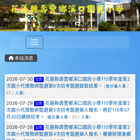
本站消息
文章列表
2026-07-30
花蓮縣壽豐鄉溪口國民小學115學年度第2
公告
次國小代理教師甄選第6次招考甄選錄取結果。
(
會計兼人事
/
57 /
人事
)
2026-07-29
花蓮縣壽豐鄉溪口國民小學115學年度第2
公告
次國小代理教師甄選第5次招考甄選無人報名，將於115年07
月30日續辦招考。
(
會計兼人事
/ 22 /
人事
)
2026-07-28
花蓮縣壽豐鄉溪口國民小學115學年度第2
公告
次國小代理教師甄選第4次招考甄選無人報名，賡續辦理後續