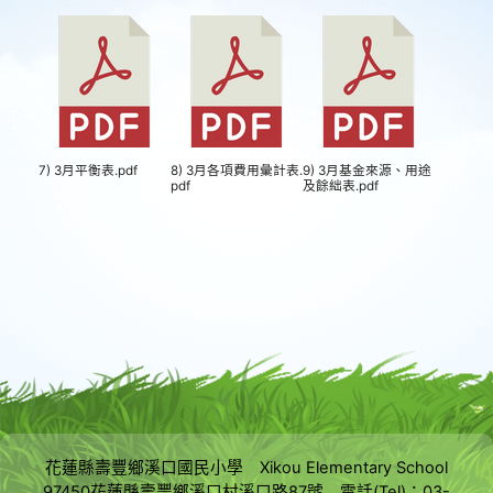
7) 3月平衡表.pdf
8) 3月各項費用彙計表.
9) 3月基金來源、用途
pdf
及餘絀表.pdf
花蓮縣壽豐鄉溪口國民小學 Xikou Elementary School
97450花蓮縣壽豐鄉溪口村溪口路87號 電話(Tel)：03-