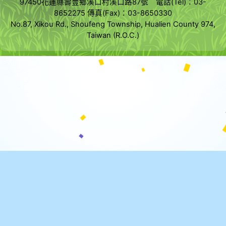
97450花蓮縣壽豐鄉溪口村溪口路87號 電話(Tel)：03-
8652275 傳真(Fax)：03-8650330
No.87, Xikou Rd., Shoufeng Township, Hualien County 974,
Taiwan (R.O.C.)