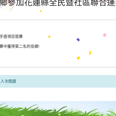
豐鄉參加花蓮縣全民暨社區聯合
手道項目競賽
賽中獲得第二名的佳績!
2 人次閱讀