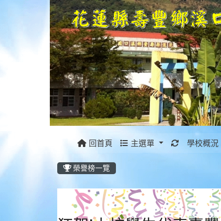
重新取得佈
回首頁
主選單
學校概況
榮譽榜一覽