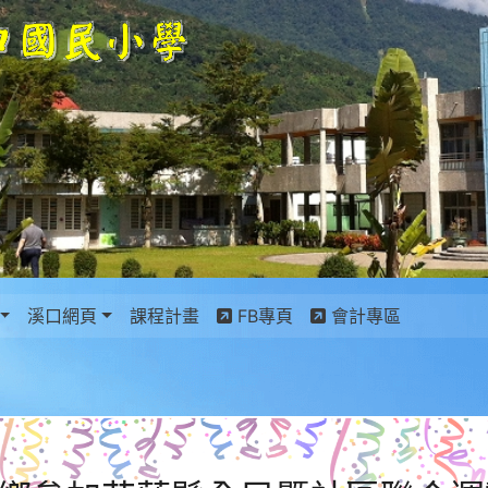
景設定
溪口網頁
課程計畫
FB專頁
會計專區