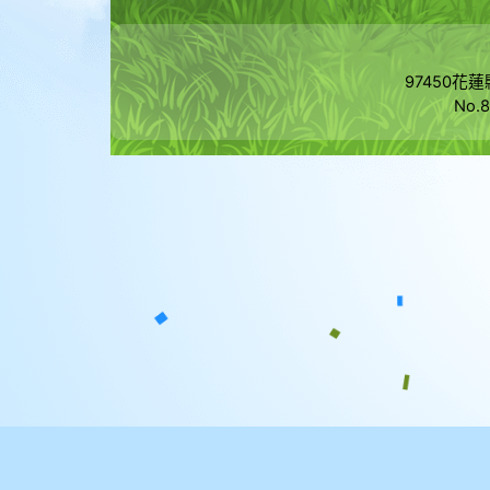
97450花蓮
No.8