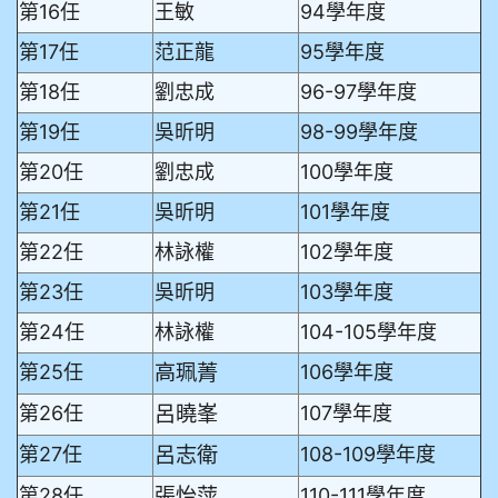
第16任
王敏
94學年度
第17任
范正龍
95學年度
第18任
劉忠成
96-97學年度
第19任
吳昕明
98-99學年度
第20任
劉忠成
100學年度
第21任
吳昕明
101學年度
第22任
林詠權
102學年度
第23任
吳昕明
103學年度
第24任
林詠權
104-105學年度
高珮菁
第25任
106學年度
呂曉峯
第26任
107學年度
呂志衛
第27任
108-109學年度
張怡萍
第28任
110-111學年度