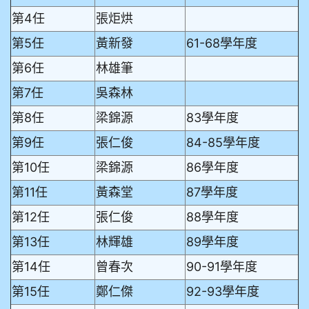
第4任
張炬烘
第5任
黃新發
61-68學年度
第6任
林雄筆
第7任
吳森林
第8任
梁錦源
83學年度
第9任
張仁俊
84-85學年度
第10任
梁錦源
86學年度
第11任
黃森堂
87學年度
第12任
張仁俊
88學年度
第13任
林輝雄
89學年度
第14任
曾春次
90-91學年度
第15任
鄭仁傑
92-93學年度