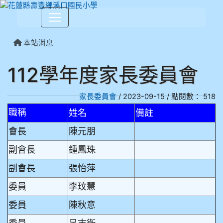
本站消息
112學年度家長委員會
家長委員會
/ 2023-09-15 / 點閱數： 518
職稱
姓名
備註
會長
陳元朋
副會長
鍾鳳珠
副會長
張怡萍
委員
李玟慧
委員
陳秋意