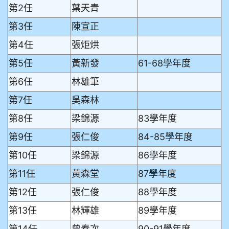
第2任
葉天青
第3任
陳宣正
第4任
張炬烘
第5任
黃新發
61-68學年度
第6任
林雄筆
第7任
吳森林
第8任
梁錦源
83學年度
第9任
張仁俊
84-85學年度
第10任
梁錦源
86學年度
第11任
黃森堂
87學年度
第12任
張仁俊
88學年度
第13任
林輝雄
89學年度
第14任
曾春次
90-91學年度