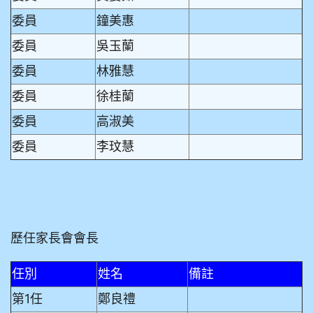
委員
鐘美惠
委員
吳玉蘭
委員
林雅慧
委員
徐桂蘭
委員
高淑美
委員
李玟慧
歷任家長會會長
任別
姓名
備註
第1任
鄭良禮