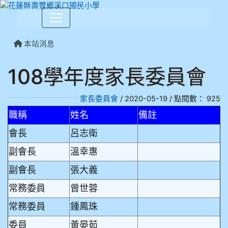
本站消息
108學年度家長委員會
家長委員會
/ 2020-05-19 / 點閱數： 925
職稱
姓名
備註
會長
呂志衛
副會長
溫幸惠
副會長
張大義
常務委員
曾世蓉
常務委員
鍾鳳珠
委員
黃晏茹