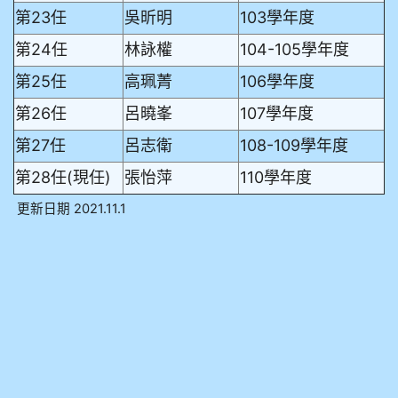
第23任
吳昕明
103學年度
第24任
林詠權
104-105學年度
第25任
高珮菁
106學年度
第26任
呂曉峯
107學年度
第27任
呂志衛
108-109學年度
第28任(現任)
張怡萍
110學年度
更新日期 2021.11.1