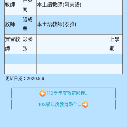
林英
教師
本土語教師(阿美語)
蘭
張成
教師
本土語教師(泰雅)
業
實習教
彭勝
上學
師
弘
期
更新日期：2020.9.9
110學年度教育夥伴...
108學年度教育夥伴...