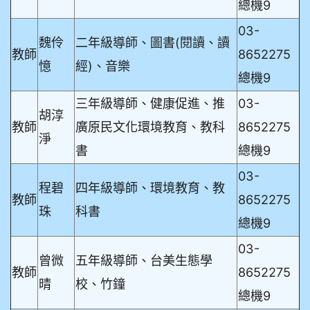
總機9
03-
魏伶
二年級導師、圖書(閱讀、讀
教師
8652275
憶
經)、音樂
總機9
三年級導師、健康促進、推
03-
胡淳
教師
廣原民文化環境教育、教科
8652275
淨
書
總機9
03-
程碧
四年級導師、環境教育、教
教師
8652275
珠
科書
總機9
03-
曾微
五年級導師、台美生態學
教師
8652275
晴
校、竹鐘
總機9