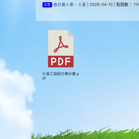
會計兼人事
-
人事
| 2026-04-10 | 點閱數： 11
公告
1) 員工協助方案計畫.p
df