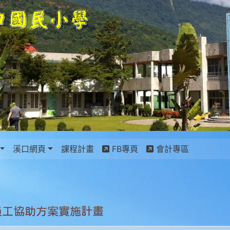
景設定
溪口網頁
課程計畫
FB專頁
會計專區
員工協助方案實施計畫