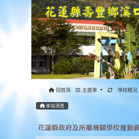
重新取得佈
回首頁
主選單
學校概況
本站消息
花蓮縣政府及所屬機關學校推動